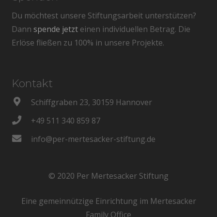
Du möchtest unsere Stiftungsarbeit unterstützen?
Dann
spende jetzt
einen individuellen Betrag. Die
Erlöse fließen zu 100% in unsere Projekte.
Kontakt
Schiffgraben 23, 30159 Hannover
+49 511 340 859 87
info@per-mertesacker-stiftung.de
© 2020 Per Mertesacker Stiftung
Eine gemeinnützige Einrichtung im Mertesacker
Family Office