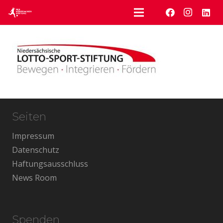
Seiten
Impressum
Datenschutz
Haftungsausschluss
News Room
Spenden