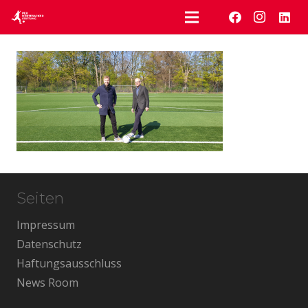
Seiten
Impressum
Datenschutz
Haftungsausschluss
News Room