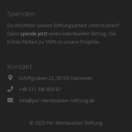
Spenden
Du möchtest unsere Stiftungsarbeit unterstützen?
Dann
spende jetzt
einen individuellen Betrag. Die
Erlöse fließen zu 100% in unsere Projekte.
Kontakt
Schiffgraben 23, 30159 Hannover
+49 511 340 859 87
info@per-mertesacker-stiftung.de
© 2020 Per Mertesacker Stiftung