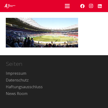
Seiten
Impressum
Datenschutz
Haftungsausschluss
News Room