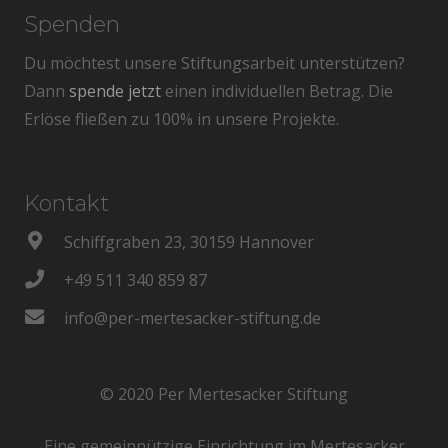
Spenden
Du möchtest unsere Stiftungsarbeit unterstützen?
Dann
spende jetzt
einen individuellen Betrag. Die
Erlöse fließen zu 100% in unsere Projekte.
Kontakt
Schiffgraben 23, 30159 Hannover
+49 511 340 859 87
info@per-mertesacker-stiftung.de
© 2020 Per Mertesacker Stiftung
Eine gemeinnützige Einrichtung im Mertesacker