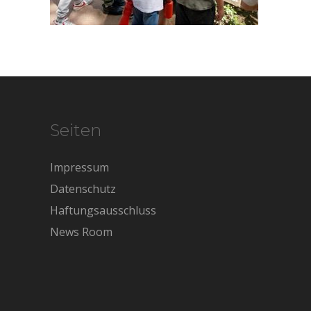
Seiten
Impressum
Datenschutz
Haftungsausschluss
News Room