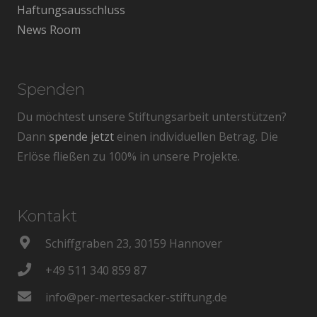
Haftungsausschluss
News Room
Spenden
Du möchtest unsere Stiftungsarbeit unterstützen?
Dann
spende jetzt
einen individuellen Betrag. Die
Erlöse fließen zu 100% in unsere Projekte.
Kontakt
Schiffgraben 23, 30159 Hannover
+49 511 340 859 87
info@per-mertesacker-stiftung.de