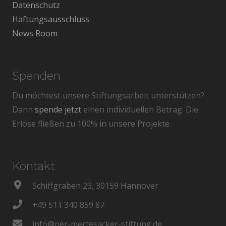
Datenschutz
Haftungsausschluss
News Room
Spenden
Du möchtest unsere Stiftungsarbeit unterstützen?
Dann
spende jetzt
einen individuellen Betrag. Die
Erlöse fließen zu 100% in unsere Projekte.
Kontakt
Schiffgraben 23, 30159 Hannover
+49 511 340 859 87
info@per-mertesacker-stiftung.de