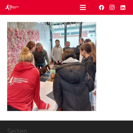
Seiten