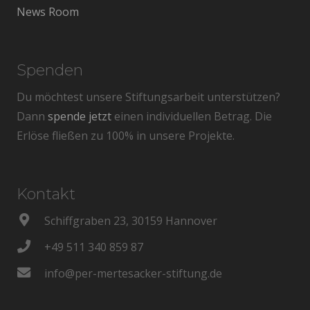
News Room
Spenden
Du möchtest unsere Stiftungsarbeit unterstützen?
Dann
spende jetzt
einen individuellen Betrag. Die
Erlöse fließen zu 100% in unsere Projekte.
Kontakt
Schiffgraben 23, 30159 Hannover
+49 511 340 859 87
info@per-mertesacker-stiftung.de