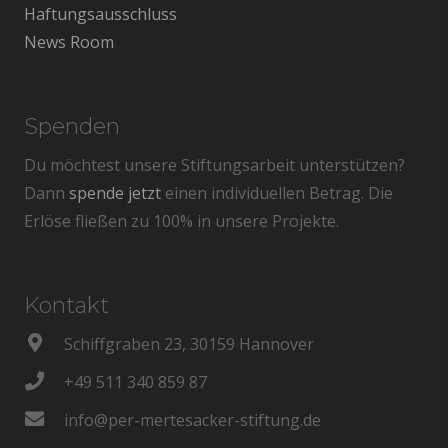
Haftungsausschluss
News Room
Spenden
Du möchtest unsere Stiftungsarbeit unterstützen?
Dann
spende jetzt
einen individuellen Betrag. Die
Erlöse fließen zu 100% in unsere Projekte.
Kontakt
Schiffgraben 23, 30159 Hannover
+49 511 340 859 87
info@per-mertesacker-stiftung.de