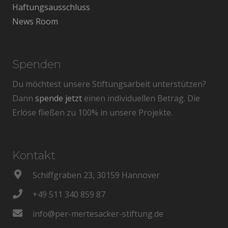
Haftungsausschluss
News Room
Spenden
Du möchtest unsere Stiftungsarbeit unterstützen?
Dann
spende jetzt
einen individuellen Betrag. Die
Erlöse fließen zu 100% in unsere Projekte.
Kontakt
Schiffgraben 23, 30159 Hannover
+49 511 340 859 87
info@per-mertesacker-stiftung.de