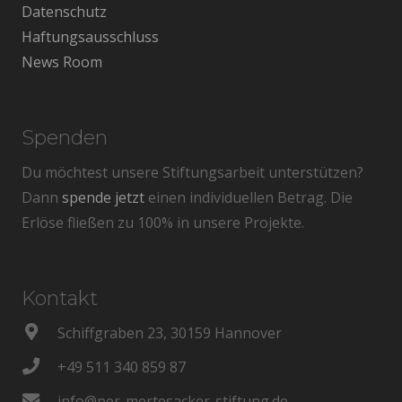
Datenschutz
Haftungsausschluss
News Room
Spenden
Du möchtest unsere Stiftungsarbeit unterstützen?
Dann
spende jetzt
einen individuellen Betrag. Die
Erlöse fließen zu 100% in unsere Projekte.
Kontakt
Schiffgraben 23, 30159 Hannover
+49 511 340 859 87
info@per-mertesacker-stiftung.de