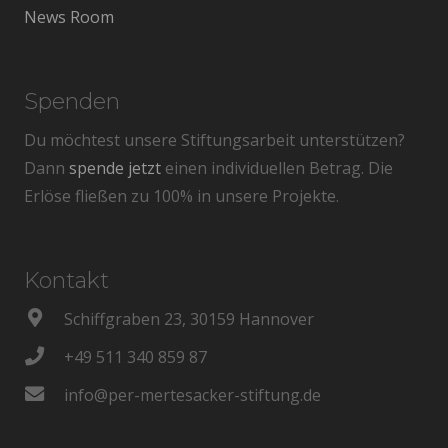
News Room
Spenden
Du möchtest unsere Stiftungsarbeit unterstützen?
Dann
spende jetzt
einen individuellen Betrag. Die
Erlöse fließen zu 100% in unsere Projekte.
Kontakt
Schiffgraben 23, 30159 Hannover
+49 511 340 859 87
info@per-mertesacker-stiftung.de