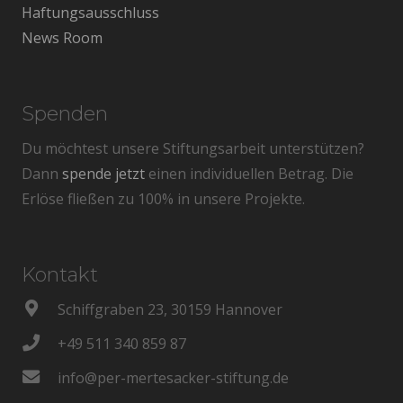
Haftungsausschluss
News Room
Spenden
Du möchtest unsere Stiftungsarbeit unterstützen?
Dann
spende jetzt
einen individuellen Betrag. Die
Erlöse fließen zu 100% in unsere Projekte.
Kontakt
Schiffgraben 23, 30159 Hannover
+49 511 340 859 87
info@per-mertesacker-stiftung.de