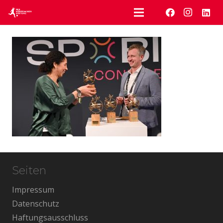
Seiten
Impressum
Datenschutz
Haftungsausschluss