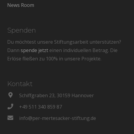
News Room
Spenden
Du möchtest unsere Stiftungsarbeit unterstützen?
Dann
spende jetzt
einen individuellen Betrag. Die
Erlöse fließen zu 100% in unsere Projekte.
Kontakt
Schiffgraben 23, 30159 Hannover
+49 511 340 859 87
info@per-mertesacker-stiftung.de