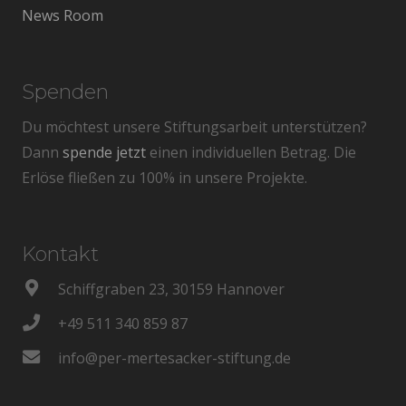
News Room
Spenden
Du möchtest unsere Stiftungsarbeit unterstützen?
Dann
spende jetzt
einen individuellen Betrag. Die
Erlöse fließen zu 100% in unsere Projekte.
Kontakt
Schiffgraben 23, 30159 Hannover
+49 511 340 859 87
info@per-mertesacker-stiftung.de