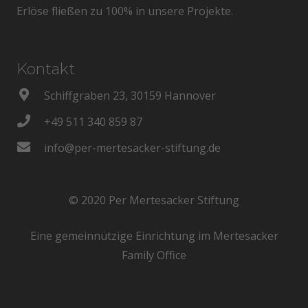
Erlöse fließen zu 100% in unsere Projekte.
Kontakt
Schiffgraben 23, 30159 Hannover
+49 511 340 859 87
info@per-mertesacker-stiftung.de
© 2020 Per Mertesacker Stiftung
Eine gemeinnützige Einrichtung im Mertesacker
Family Office