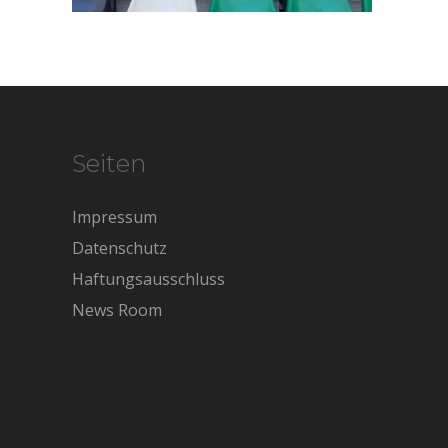
Seiten
Impressum
Datenschutz
Haftungsausschluss
News Room