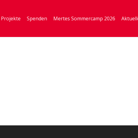
Projekte
Spenden
Mertes Sommercamp 2026
Aktuell