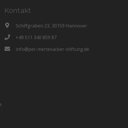
Kontakt
Schiffgraben 23, 30159 Hannover
+49 511 340 859 87
info@per-mertesacker-stiftung.de
e