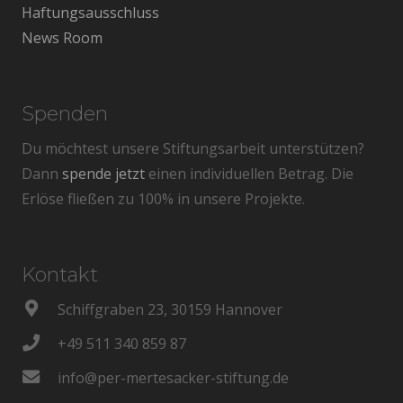
Haftungsausschluss
News Room
Spenden
Du möchtest unsere Stiftungsarbeit unterstützen?
Dann
spende jetzt
einen individuellen Betrag. Die
Erlöse fließen zu 100% in unsere Projekte.
Kontakt
Schiffgraben 23, 30159 Hannover
+49 511 340 859 87
info@per-mertesacker-stiftung.de