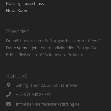
Haftungsausschluss
News Room
Spenden
Du möchtest unsere Stiftungsarbeit unterstützen?
Dann
spende jetzt
einen individuellen Betrag. Die
Erlöse fließen zu 100% in unsere Projekte.
Kontakt
Schiffgraben 23, 30159 Hannover
+49 511 340 859 87
info@per-mertesacker-stiftung.de