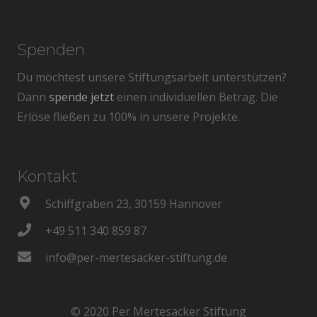
Spenden
Du möchtest unsere Stiftungsarbeit unterstützen?
Dann
spende jetzt
einen individuellen Betrag. Die
Erlöse fließen zu 100% in unsere Projekte.
Kontakt
Schiffgraben 23, 30159 Hannover
+49 511 340 859 87
info@per-mertesacker-stiftung.de
© 2020 Per Mertesacker Stiftung