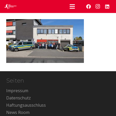
Seiten
Impressum
Datenschutz
Haftungsausschluss
News Room