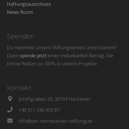
Haftungsausschluss
News Room
Spenden
Du möchtest unsere Stiftungsarbeit unterstützen?
Dann
spende jetzt
einen individuellen Betrag. Die
Erlöse fließen zu 100% in unsere Projekte.
Kontakt
Schiffgraben 23, 30159 Hannover
+49 511 340 859 87
info@per-mertesacker-stiftung.de