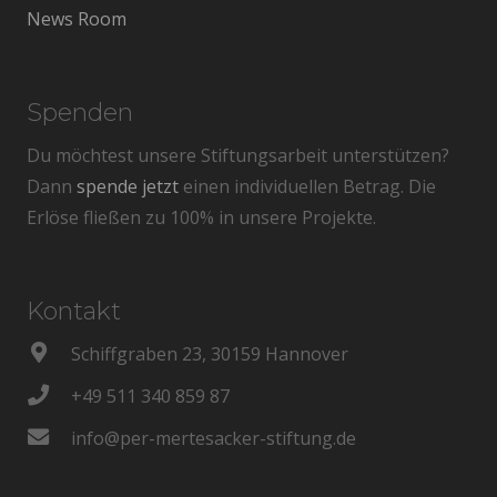
News Room
Spenden
Du möchtest unsere Stiftungsarbeit unterstützen?
Dann
spende jetzt
einen individuellen Betrag. Die
Erlöse fließen zu 100% in unsere Projekte.
Kontakt
Schiffgraben 23, 30159 Hannover
+49 511 340 859 87
info@per-mertesacker-stiftung.de