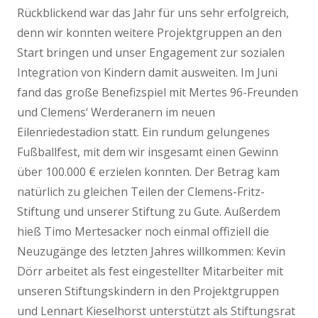
Rückblickend war das Jahr für uns sehr erfolgreich,
denn wir konnten weitere Projektgruppen an den
Start bringen und unser Engagement zur sozialen
Integration von Kindern damit ausweiten. Im Juni
fand das große Benefizspiel mit Mertes 96-Freunden
und Clemens‘ Werderanern im neuen
Eilenriedestadion statt. Ein rundum gelungenes
Fußballfest, mit dem wir insgesamt einen Gewinn
über 100.000 € erzielen konnten. Der Betrag kam
natürlich zu gleichen Teilen der Clemens-Fritz-
Stiftung und unserer Stiftung zu Gute. Außerdem
hieß Timo Mertesacker noch einmal offiziell die
Neuzugänge des letzten Jahres willkommen: Kevin
Dörr arbeitet als fest eingestellter Mitarbeiter mit
unseren Stiftungskindern in den Projektgruppen
und Lennart Kieselhorst unterstützt als Stiftungsrat