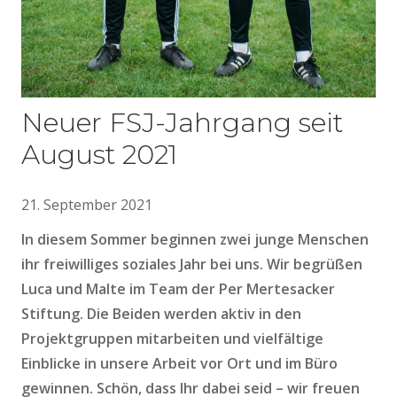
Neuer FSJ-Jahrgang seit
August 2021
21. September 2021
In diesem Sommer beginnen zwei junge Menschen
ihr freiwilliges soziales Jahr bei uns. Wir begrüßen
Luca und Malte im Team der Per Mertesacker
Stiftung. Die Beiden werden aktiv in den
Projektgruppen mitarbeiten und vielfältige
Einblicke in unsere Arbeit vor Ort und im Büro
gewinnen. Schön, dass Ihr dabei seid
–
wir freuen