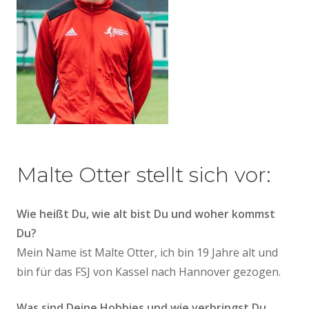
Malte Otter stellt sich vor:
Wie heißt Du, wie alt bist Du und woher kommst
Du?
Mein Name ist Malte Otter, ich bin 19 Jahre alt und
bin für das FSJ von Kassel nach Hannover gezogen.
Was sind Deine Hobbies und wie verbringst Du