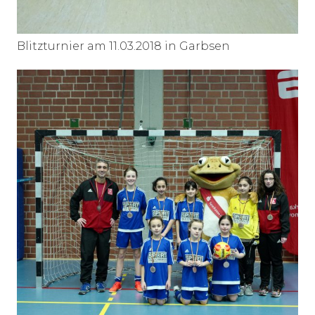
Blitzturnier am 11.03.2018 in Garbsen