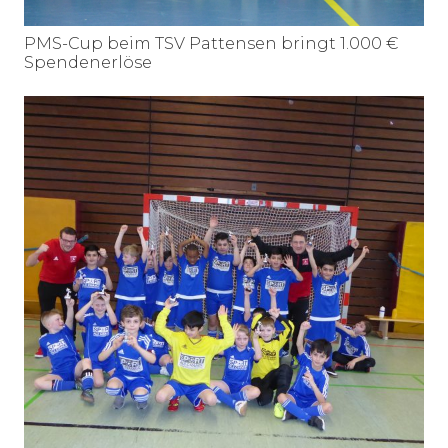
PMS-Cup beim TSV Pattensen bringt 1.000 €
Spendenerlöse