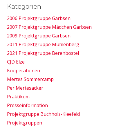
Kategorien
2006 Projektgruppe Garbsen
2007 Projektgruppe Mädchen Garbsen
2009 Projektgruppe Garbsen
2011 Projektgruppe Mühlenberg
2021 Projektgruppe Berenbostel
CJD Elze
Kooperationen
Mertes Sommercamp
Per Mertesacker
Praktikum
Presseinformation
Projektgruppe Buchholz-Kleefeld
Projektgruppen