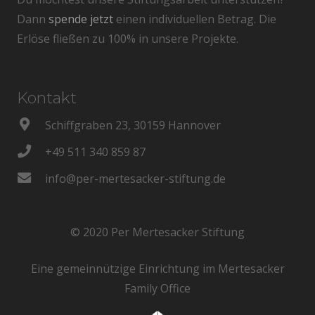
Dann
spende jetzt
einen individuellen Betrag. Die
Erlöse fließen zu 100% in unsere Projekte.
Kontakt
Schiffgraben 23, 30159 Hannover
+49 511 340 859 87
info@per-mertesacker-stiftung.de
© 2020 Per Mertesacker Stiftung
Eine gemeinnützige Einrichtung im Mertesacker
Family Office