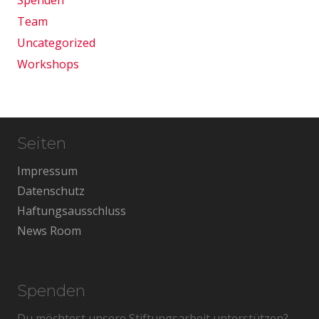
Spenden
Team
Uncategorized
Workshops
Seiten
Impressum
Datenschutz
Haftungsausschluss
News Room
Spenden
Du möchtest unsere Stiftungsarbeit unterstützen?